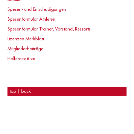
Spesen- und Entschädigungen
Spesenformular Athleten
Spesenformular Trainer, Vorstand, Ressorts
Lizenzen Merkblatt
Mitgliederbeiträge
Helfereinsätze
top
|
back
print